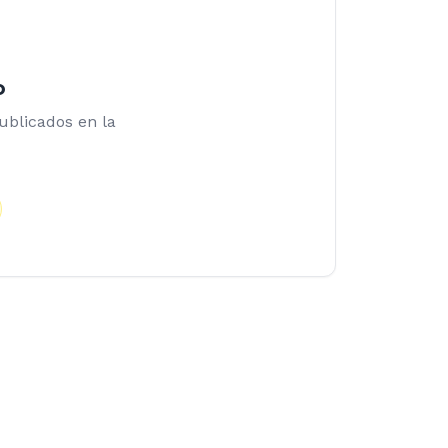
o
blicados en la