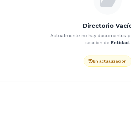
Directorio Vací
Actualmente no hay documentos pu
sección de
Entidad
.
En actualización